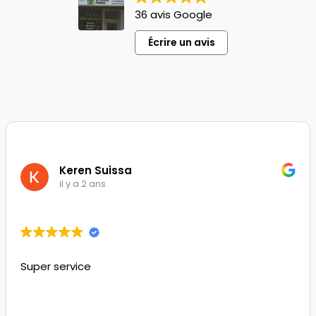
36 avis Google
Écrire un avis
Keren Suissa
il y a 2 ans
Super service