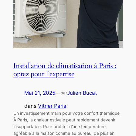
Installation de climatisation à Paris :
optez pour l’expertise
Mai 21, 2025
—
Julien Bucat
par
dans
Vitrier Paris
Un investissement malin pour votre confort thermique
À Paris, la chaleur estivale peut rapidement devenir
insupportable. Pour profiter d’une température
agréable à la maison comme au bureau, de plus en