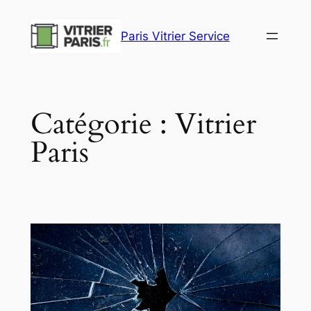
Aller
au
Paris Vitrier Service
contenu
Catégorie :
Vitrier
Paris