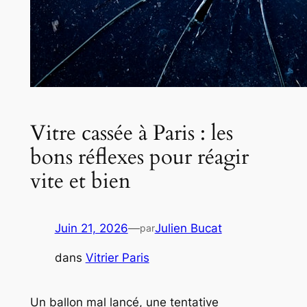
Vitre cassée à Paris : les
bons réflexes pour réagir
vite et bien
Juin 21, 2026
—
Julien Bucat
par
dans
Vitrier Paris
Un ballon mal lancé, une tentative