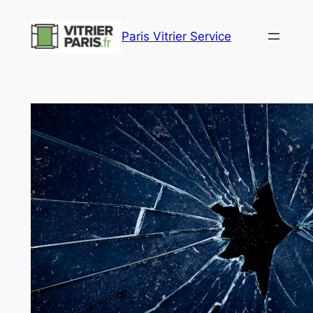
Aller
au
Paris Vitrier Service
contenu