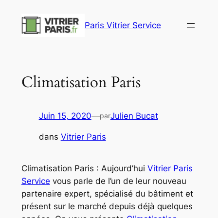
Aller
au
Paris Vitrier Service
contenu
Climatisation Paris
Juin 15, 2020
—
Julien Bucat
par
dans
Vitrier Paris
Climatisation Paris : Aujourd’hui
Vitrier Paris
Service
vous parle de l’un de leur nouveau
partenaire expert, spécialisé du bâtiment et
présent sur le marché depuis déjà quelques