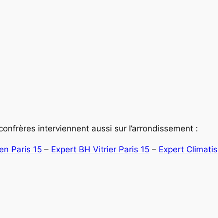
onfrères interviennent aussi sur l’arrondissement :
ien Paris 15
–
Expert BH Vitrier Paris 15
–
Expert Climatis