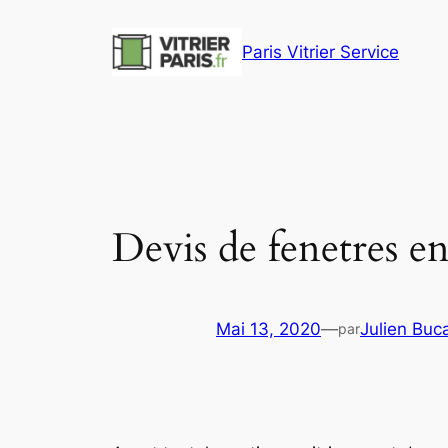
Aller
au
Paris Vitrier Service
contenu
Devis de fenetres en 
Mai 13, 2020
—
Julien Buc
par