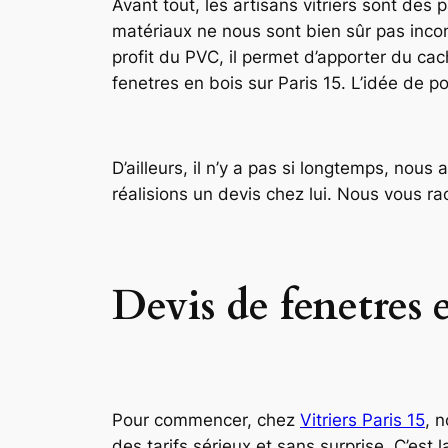
Avant tout, les artisans vitriers sont des
matériaux ne nous sont bien sûr pas inco
profit du PVC, il permet d’apporter du cac
fenetres en bois sur Paris 15. L’idée de po
D’ailleurs, il n’y a pas si longtemps, nous
réalisions un devis chez lui. Nous vous ra
Devis de fenetres 
Pour commencer, chez
Vitriers Paris 15
, 
des tarifs sérieux et sans surprise. C’est l