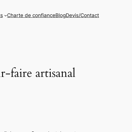
ts
Charte de confiance
Blog
Devis/Contact
r-faire artisanal