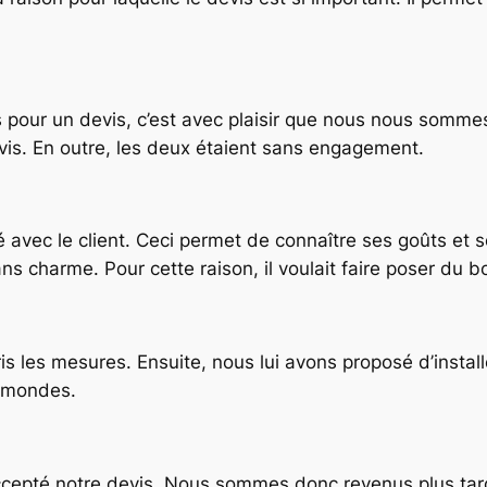
s pour un devis, c’est avec plaisir que nous nous somme
evis. En outre, les deux étaient sans engagement.
é avec le client. Ceci permet de connaître ses goûts et son
ans charme. Pour cette raison, il voulait faire poser du bo
s les mesures. Ensuite, nous lui avons proposé d’instal
x mondes.
 accepté notre devis. Nous sommes donc revenus plus tard