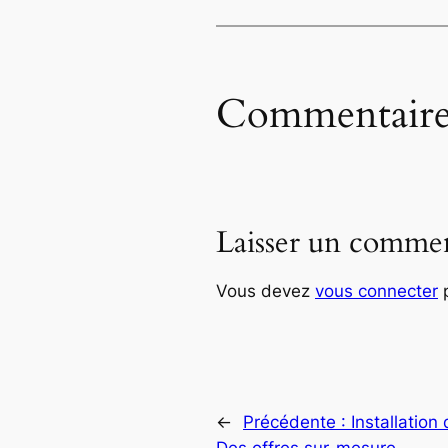
Commentaire
Laisser un commen
Vous devez
vous connecter
p
←
Précédente :
Installation
Des offres sur-mesure