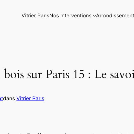
Vitrier Paris
Nos Interventions
Arrondissemen
bois sur Paris 15 : Le savoi
at
dans
Vitrier Paris