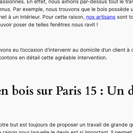
 passionnés. En effet, nous aimons par-dessus tout le tra
nnus. Par exemple, nous trouvons que le bois possède u
het à un intérieur. Pour cette raison,
nos artisans
sont to
uvoir poser de telles fenêtres nous ravit !
 avons eu l’occasion d’intervenir au domicile d’un client à
contons en détail cette agréable intervention.
en bois sur Paris 15 : Un
notre but est toujours de proposer un travail de grande q
a raison pour laquelle le devis est si important. Il permet