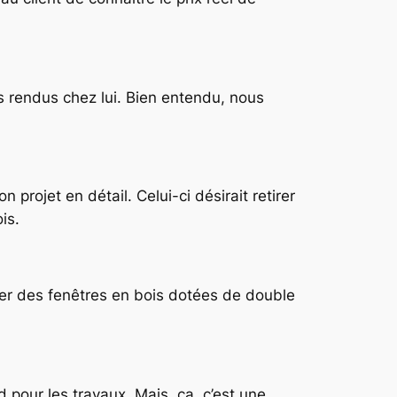
s rendus chez lui. Bien entendu, nous
 projet en détail. Celui-ci désirait retirer
is.
ler des fenêtres en bois dotées de double
 pour les travaux. Mais, ça, c’est une