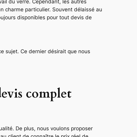
vail du verre. Cependant, les autres
n charme particulier. Souvent délaissé au
ujours disponibles pour tout devis de
 ce sujet. Ce dernier désirait que nous
 devis complet
ualité. De plus, nous voulons proposer
 au client de connaître le prix réel de