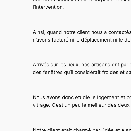
l’intervention.
Ainsi, quand notre client nous a contacté
n’avons facturé ni le déplacement ni le d
Arrivés sur les lieux, nos artisans ont parl
des fenêtres qu’il considérait froides et s
Nous avons donc étudié le logement et pri
vitrage. C’est un peu le meilleur des deu
Notre client était charmé par l’idée et a