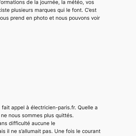
nformations de la journée, la météo, vos
xiste plusieurs marques qui le font. C’est
nous prend en photo et nous pouvons voir
ait appel à électricien-paris.fr. Quelle a
ous ne nous sommes plus quittés.
ans difficulté aucune le
s il ne s’allumait pas. Une fois le courant