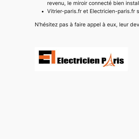
revenu, le miroir connecté bien insta
Vitrier-paris.fr et Electricien-paris.f
N’hésitez pas à faire appel à eux, leur de