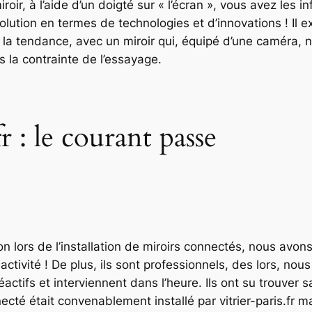
oir, à l’aide d’un doigté sur « l’écran », vous avez les i
volution en termes de technologies et d’innovations ! Il e
la tendance, avec un miroir qui, équipé d’une caméra, 
 la contrainte de l’essayage.
fr : le courant passe
n lors de l’installation de miroirs connectés, nous avons f
éactivité ! De plus, ils sont professionnels, des lors, n
réactifs et interviennent dans l’heure. Ils ont su trouver s
cté était convenablement installé par vitrier-paris.fr mai