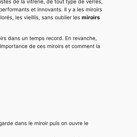
stes de la vitrerie, de tout type de verres,
rformants et innovants. Il y a les miroirs
rés, les vieillis, sans oublier les
miroirs
iroirs dans un temps record. En revanche,
l’importance de ces miroirs et comment la
garde dans le miroir puis on ouvre le