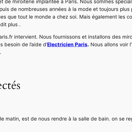
e et de miroiterie implantée à Paris. Nous sommes spéciali
epuis de nombreuses années à la mode et toujours plus pe
ues que tout le monde a chez soi. Mais également les colo
it plus .
paris.fr intervient. Nous fournissons et installons des m
s besoin de l’aide d’
Electricien Paris
.
Nous allons voir 
.
ectés
e matin, est de nous rendre à la salle de bain. on se re