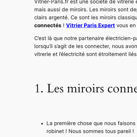
Vitrier-Paris.fr est une société de vitreri
mais aussi de miroirs. Les miroirs sont d
clairs argenté. Ce sont les miroirs classiq
connectés
!
Vitrier Paris Expert
vous en d
C’est là que notre partenaire électricien-
lorsqu’il s’agit de les connecter, nous avon
vitrerie et l’électricité sont étroitement liés
1. Les miroirs conn
La première chose que nous faisons l
robinet ! Nous sommes tous pareil !