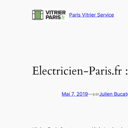
Aller
au
Paris Vitrier Service
contenu
Electricien-Paris.fr
Mai 7, 2019
—
Julien Bucat
par