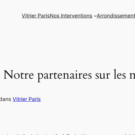
Vitrier Paris
Nos Interventions
Arrondissemen
 : Notre partenaires sur les
dans
Vitrier Paris