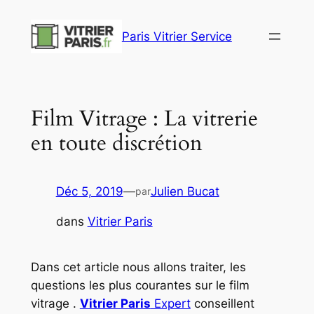
Aller
au
Paris Vitrier Service
contenu
Film Vitrage : La vitrerie
en toute discrétion
Déc 5, 2019
—
Julien Bucat
par
dans
Vitrier Paris
Dans cet article nous allons traiter, les
questions les plus courantes sur le film
vitrage .
Vitrier Paris
Expert
conseillent