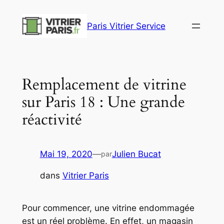
Aller
au
Paris Vitrier Service
contenu
Remplacement de vitrine
sur Paris 18 : Une grande
réactivité
Mai 19, 2020
—
Julien Bucat
par
dans
Vitrier Paris
Pour commencer, une vitrine endommagée
est un réel problème. En effet, un magasin