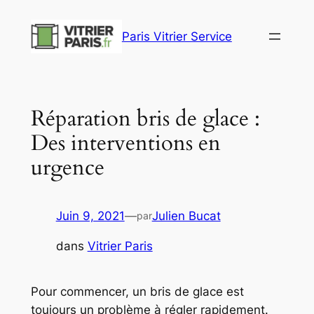
Aller
au
Paris Vitrier Service
contenu
Réparation bris de glace :
Des interventions en
urgence
Juin 9, 2021
—
Julien Bucat
par
dans
Vitrier Paris
Pour commencer, un bris de glace est
toujours un problème à régler rapidement.