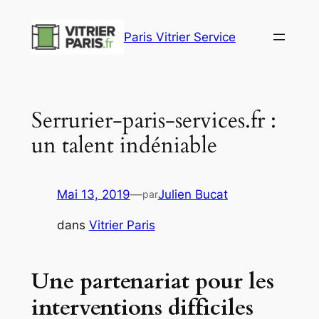
Aller
au
Paris Vitrier Service
contenu
Serrurier-paris-services.fr :
un talent indéniable
Mai 13, 2019
—
Julien Bucat
par
dans
Vitrier Paris
Une partenariat pour les
interventions difficiles