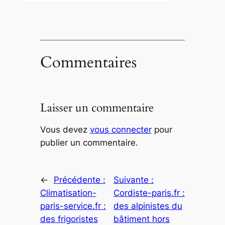
Commentaires
Laisser un commentaire
Vous devez
vous connecter
pour
publier un commentaire.
←
Précédente :
Suivante :
Climatisation-
Cordiste-paris.fr :
paris-service.fr :
des alpinistes du
des frigoristes
bâtiment hors