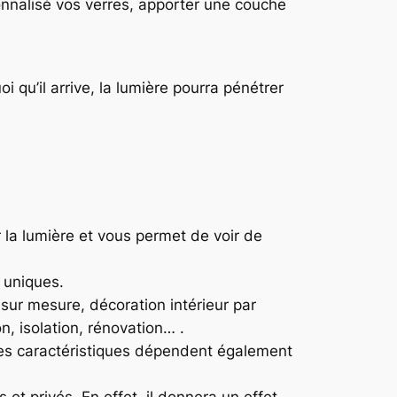
nnalisé vos verres, apporter une couche
qu’il arrive, la lumière pourra pénétrer
r la lumière et vous permet de voir de
 uniques.
é sur mesure, décoration intérieur par
, isolation, rénovation… .
, les caractéristiques dépendent également
et privés. En effet, il donnera un effet