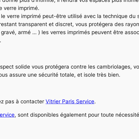
e verre imprimé.
 le verre imprimé peut-être utilisé avec la technique du 
restant transparent et discret, vous protégera des rayon
té, gravé, armé … ) les verres imprimés peuvent être asso
.
aspect solide vous protégera contre les cambriolages, v
 vous assure une sécurité totale, et isole très bien.
ez pas à contacter
Vitrier Paris Service
.
Service
, sont disponibles également pour toute nécessité