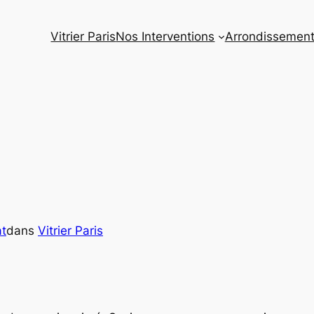
Vitrier Paris
Nos Interventions
Arrondissemen
at
dans
Vitrier Paris