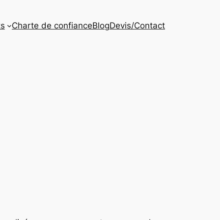
ts
Charte de confiance
Blog
Devis/Contact