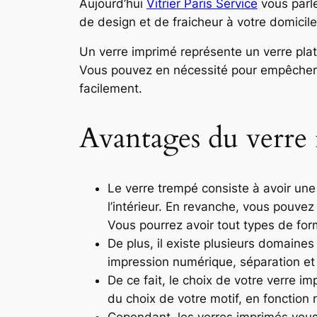
Aujourd’hui
Vitrier Paris Service
vous parle
de design et de fraicheur à votre domicile
Un verre imprimé représente un verre plat
Vous pouvez en nécessité pour empêcher du 
facilement.
Avantages du verre
Le verre trempé consiste à avoir une 
l’intérieur. En revanche, vous pouvez
Vous pourrez avoir tout types de for
De plus, il existe plusieurs domaines 
impression numérique, séparation et 
De ce fait, le choix de votre verre 
du choix de votre motif, en fonction 
Cependant, les verres imprimés vous d