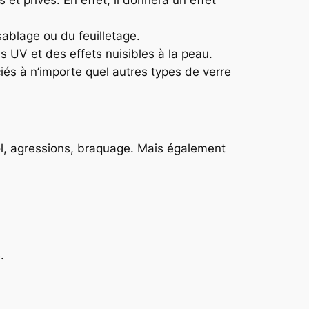
sablage ou du feuilletage.
s UV et des effets nuisibles à la peau.
ciés à n’importe quel autres types de verre
ol, agressions, braquage. Mais également
.