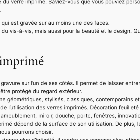
 du verre imprimé. Saviez-vous que vous pouviez perso
.
 qui est gravée sur au moins une des faces.
vis-à-vis, mais aussi pour la beauté et le design. Quoi 
 imprimé
gravure sur l’un de ses côtés. Il permet de laisser entre
 être protégé du regard extérieur.
me géométriques, stylisés, classiques, contemporains et
de l’utilisation des verres imprimés. Décoration feuillet
ameublement, miroir, douche, porte, fenêtres, innovation
imprimé dépend de la surface de son utilisation. De plus
nous pourrons choisir.
onne plus d’intimité, il rendra vos espaces plus intimes 