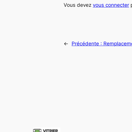
Vous devez
vous connecter
p
←
Précédente :
Remplacement