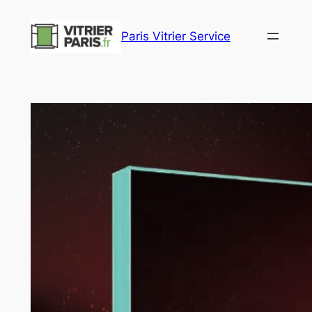
Aller
au
Paris Vitrier Service
contenu