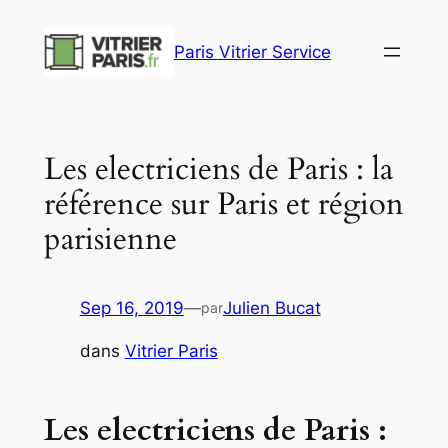
Aller
au
Paris Vitrier Service
contenu
Les electriciens de Paris : la
référence sur Paris et région
parisienne
Sep 16, 2019
—
Julien Bucat
par
dans
Vitrier Paris
Les electriciens de Paris :