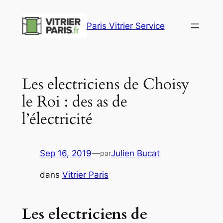
Aller
au
Paris Vitrier Service
contenu
Les electriciens de Choisy
le Roi : des as de
l’électricité
Sep 16, 2019
—
Julien Bucat
par
dans
Vitrier Paris
Les electriciens de