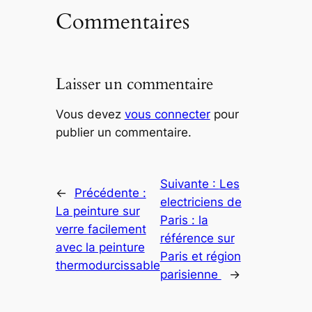
Commentaires
Laisser un commentaire
Vous devez
vous connecter
pour
publier un commentaire.
Suivante :
Les
←
Précédente :
electriciens de
La peinture sur
Paris : la
verre facilement
référence sur
avec la peinture
Paris et région
thermodurcissable
parisienne
→