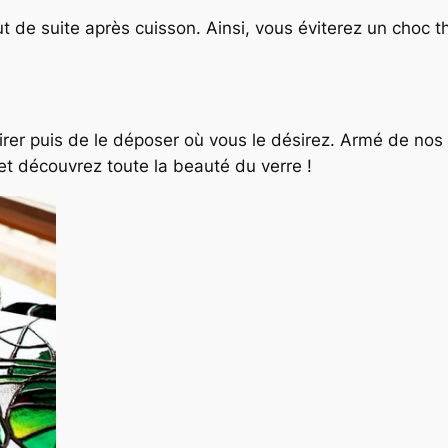
tout de suite après cuisson. Ainsi, vous éviterez un cho
 retirer puis de le déposer où vous le désirez. Armé de no
 et découvrez toute la beauté du verre !