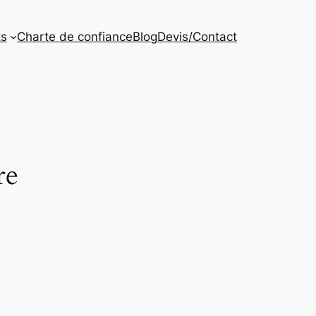
ts
Charte de confiance
Blog
Devis/Contact
re