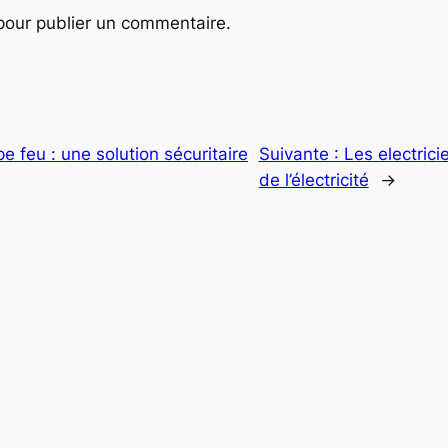
our publier un commentaire.
e feu : une solution sécuritaire
Suivante :
Les electrici
de l’électricité
→