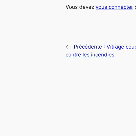
Vous devez
vous connecter
p
←
Précédente :
Vitrage coup
contre les incendies