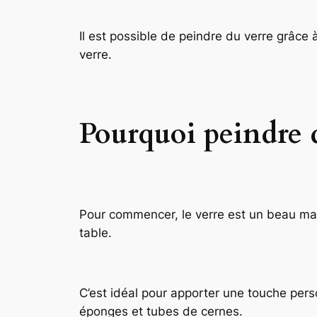
Il est possible de peindre du verre grâce
verre.
Pourquoi peindre d
Pour commencer, le verre est un beau mat
table.
C’est idéal pour apporter une touche perso
éponges et tubes de cernes.